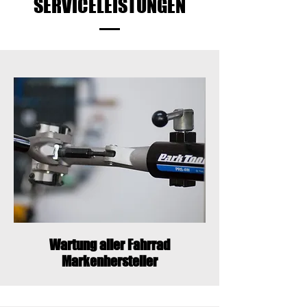
SERVICELEISTUNGEN
Wartung aller Fahrrad
Markenhersteller