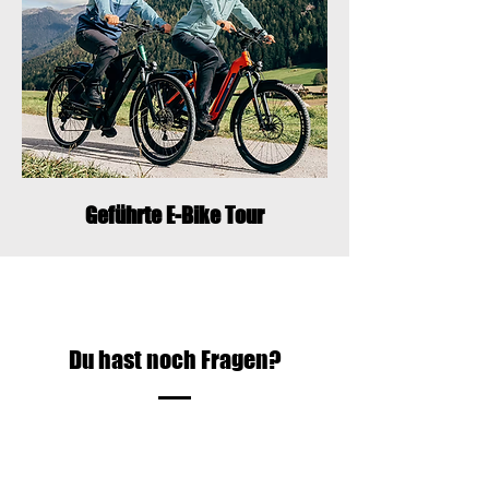
Geführte E-Bike Tour
Du hast noch Fragen?
Kein Problem – wir sind gerne für
dich da.
Ob zur Abgabe, zum Ablauf oder zu