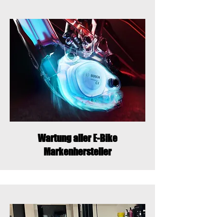
Wartung aller E-Bike
Markenhersteller