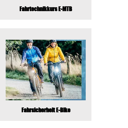
Fahrtechnikkurs E-MTB
Fahrsicherheit E-Bike