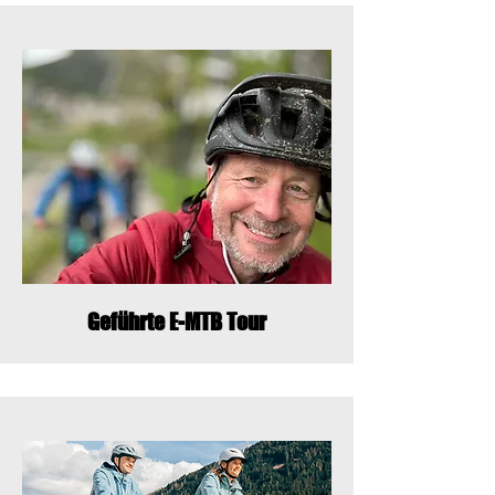
Geführte E-MTB Tour