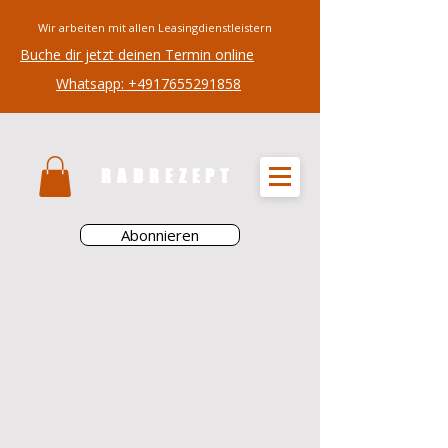
Wir arbeiten mit allen Leasingdienstleistern
Buche dir jetzt deinen Termin online
Whatsapp: +4917655291858
RADREZEPT
Abonnieren