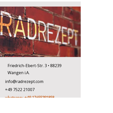
Friedrich-Ebert-Str. 3 • 88239
Wangen i.A.
info@radrezept.com
+49 7522 21007
whatsapp: +49 17655291858
Vorname