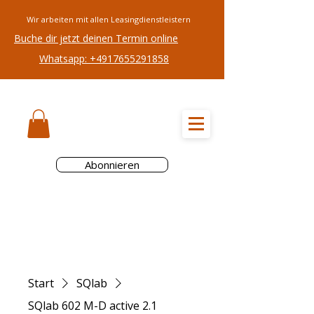
Wir arbeiten mit allen Leasingdienstleistern
Buche dir jetzt deinen Termin online
Whatsapp: +4917655291858
RADREZEPT
Abonnieren
Start
SQlab
SQlab 602 M-D active 2.1