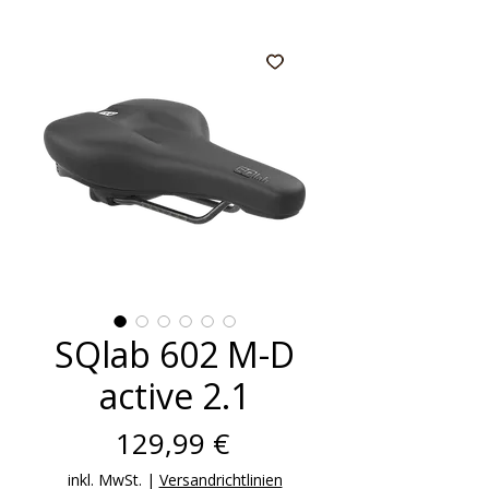
SQlab 602 M-D
active 2.1
Preis
129,99 €
inkl. MwSt.
|
Versandrichtlinien