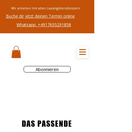
Wir arbeiten mit allen Leasingdienstleistern
Buche dir jetzt deinen Termin online
Whatsapp: +4917655291858
RADREZEPT
Abonnieren
DAS PASSENDE