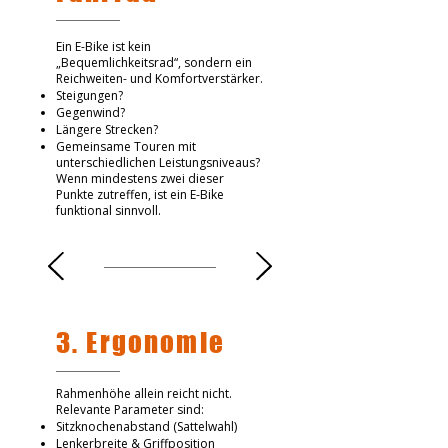
Ein E-Bike ist kein
„Bequemlichkeitsrad“, sondern ein
Reichweiten- und Komfortverstärker.
Steigungen?
Gegenwind?
Längere Strecken?
Gemeinsame Touren mit
unterschiedlichen Leistungsniveaus?
Wenn mindestens zwei dieser
Punkte zutreffen, ist ein E-Bike
funktional sinnvoll.
3. Ergonomie
Rahmenhöhe allein reicht nicht.
Relevante Parameter sind:
Sitzknochenabstand (Sattelwahl)
Lenkerbreite & Griffposition