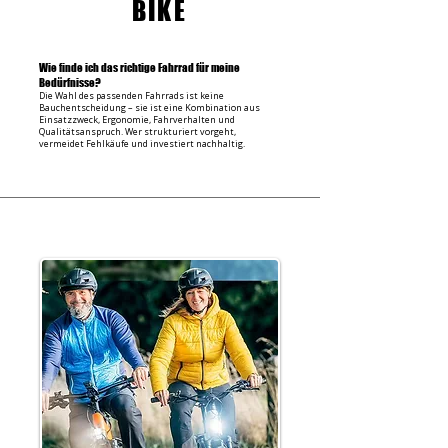
BIKE
Wie finde ich das richtige Fahrrad für meine
Bedürfnisse?
Die Wahl des passenden Fahrrads ist keine
Bauchentscheidung – sie ist eine Kombination aus
Einsatzzweck, Ergonomie, Fahrverhalten und
Qualitätsanspruch. Wer strukturiert vorgeht,
vermeidet Fehlkäufe und investiert nachhaltig.