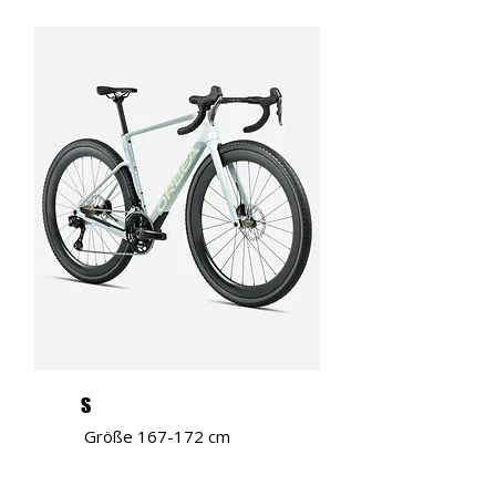
S
Größe 167-172 cm