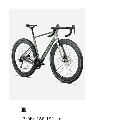
XL
Größe 186-191 cm