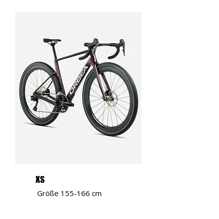
XS
Größe 155-166 cm