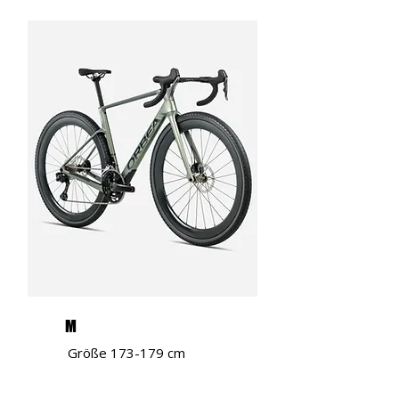
M
Größe 173-179 cm