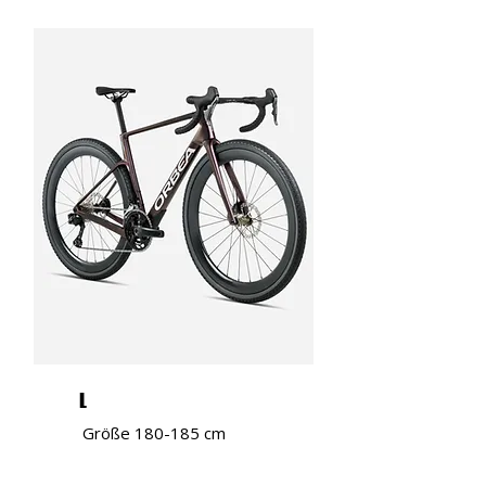
L
Größe 180-185 cm